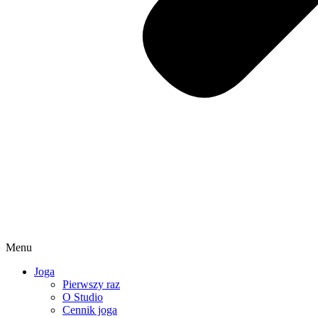
Menu
Joga
Pierwszy raz
O Studio
Cennik joga