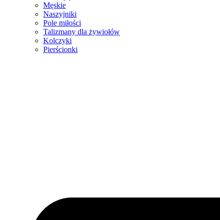
Męskie
Naszyjniki
Pole miłości
Talizmany dla żywiołów
Kolczyki
Pierścionki