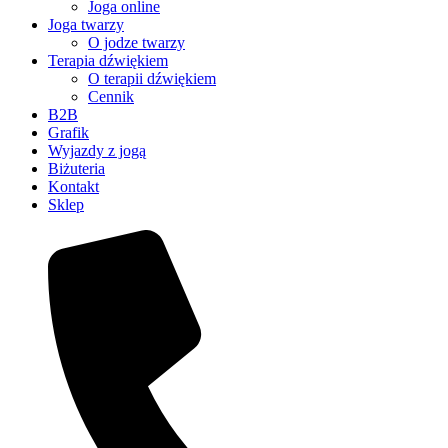
Joga online
Joga twarzy
O jodze twarzy
Terapia dźwiękiem
O terapii dźwiękiem
Cennik
B2B
Grafik
Wyjazdy z jogą
Biżuteria
Kontakt
Sklep