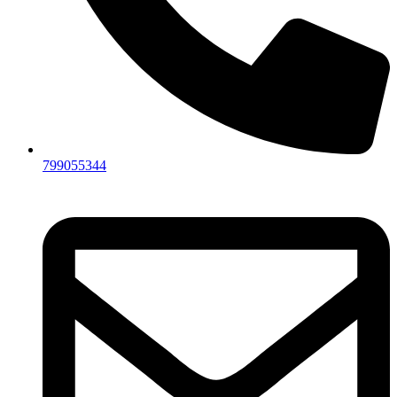
799055344