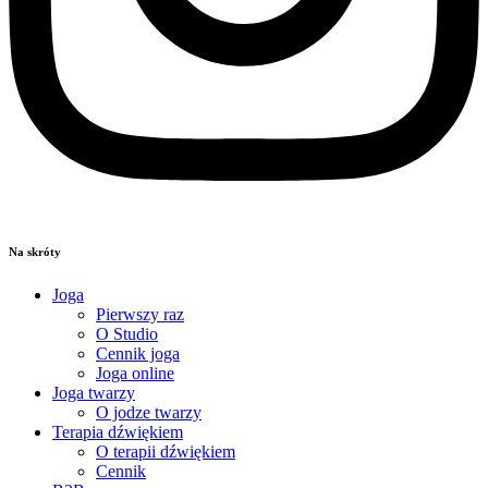
Na skróty
Joga
Pierwszy raz
O Studio
Cennik joga
Joga online
Joga twarzy
O jodze twarzy
Terapia dźwiękiem
O terapii dźwiękiem
Cennik