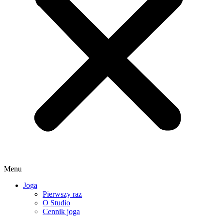
Menu
Joga
Pierwszy raz
O Studio
Cennik joga