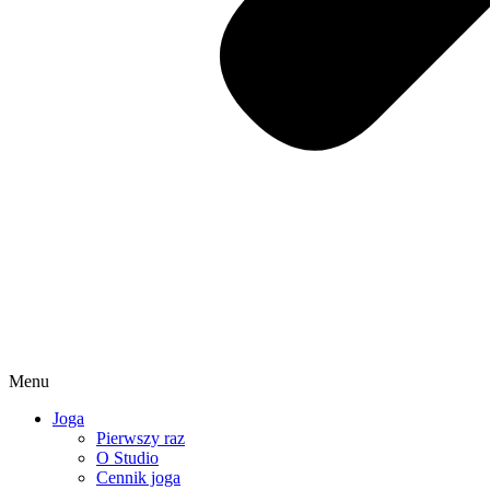
Menu
Joga
Pierwszy raz
O Studio
Cennik joga