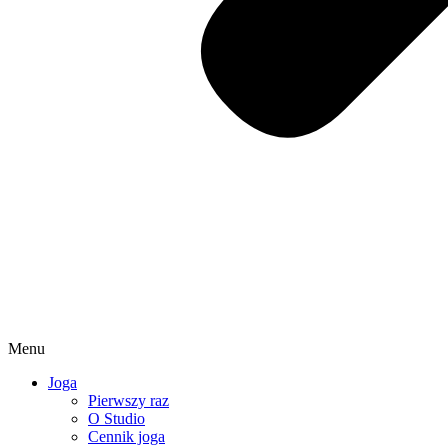
Menu
Joga
Pierwszy raz
O Studio
Cennik joga