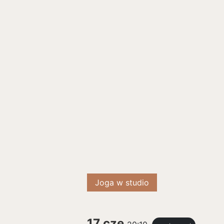
Joga w studio
17 cze