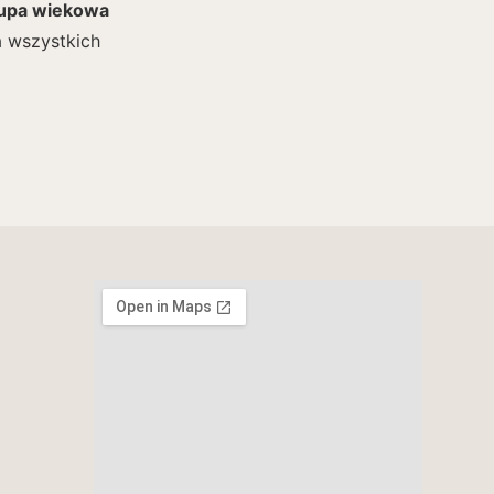
upa wiekowa
a wszystkich