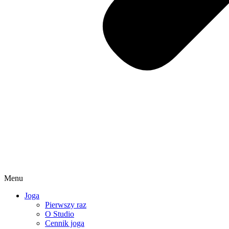
Menu
Joga
Pierwszy raz
O Studio
Cennik joga