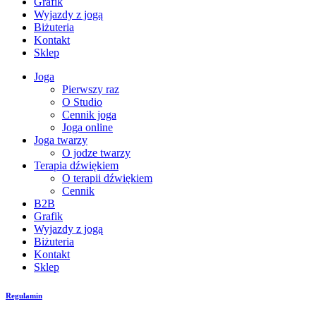
Grafik
Wyjazdy z jogą
Biżuteria
Kontakt
Sklep
Joga
Pierwszy raz
O Studio
Cennik joga
Joga online
Joga twarzy
O jodze twarzy
Terapia dźwiękiem
O terapii dźwiękiem
Cennik
B2B
Grafik
Wyjazdy z jogą
Biżuteria
Kontakt
Sklep
Regulamin