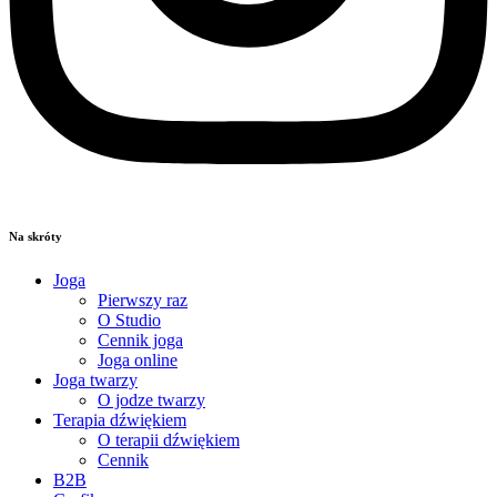
Na skróty
Joga
Pierwszy raz
O Studio
Cennik joga
Joga online
Joga twarzy
O jodze twarzy
Terapia dźwiękiem
O terapii dźwiękiem
Cennik
B2B