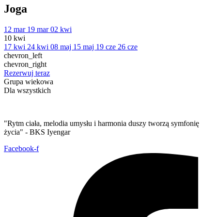
Joga
12 mar
19 mar
02 kwi
10 kwi
17 kwi
24 kwi
08 maj
15 maj
19 cze
26 cze
chevron_left
chevron_right
Rezerwuj teraz
Grupa wiekowa
Dla wszystkich
"Rytm ciała, melodia umysłu i harmonia duszy tworzą symfonię
życia" - BKS Iyengar
Facebook-f