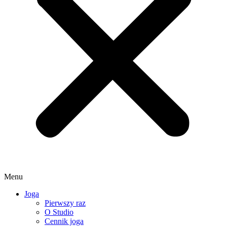
Menu
Joga
Pierwszy raz
O Studio
Cennik joga