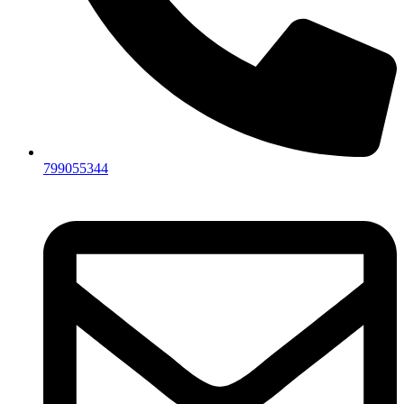
799055344