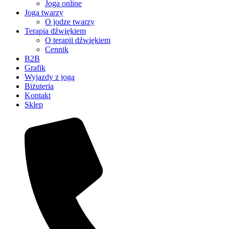
Joga online
Joga twarzy
O jodze twarzy
Terapia dźwiękiem
O terapii dźwiękiem
Cennik
B2B
Grafik
Wyjazdy z jogą
Biżuteria
Kontakt
Sklep