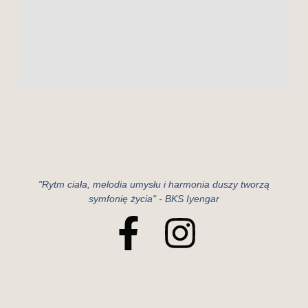
"Rytm ciała, melodia umysłu i harmonia duszy tworzą
symfonię życia" - BKS Iyengar