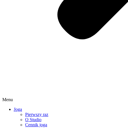
Menu
Joga
Pierwszy raz
O Studio
Cennik joga