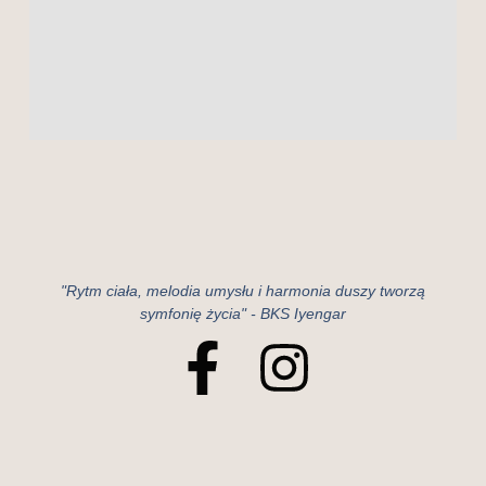
"Rytm ciała, melodia umysłu i harmonia duszy tworzą
symfonię życia" - BKS Iyengar