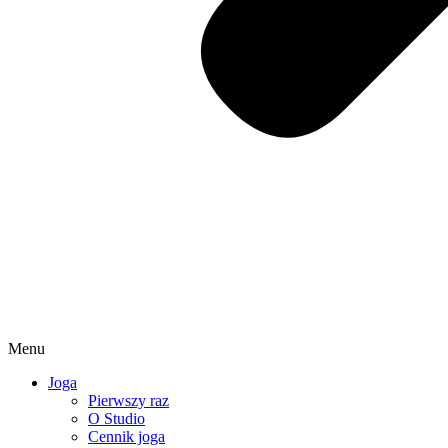
Menu
Joga
Pierwszy raz
O Studio
Cennik joga