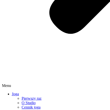
Menu
Joga
Pierwszy raz
O Studio
Cennik joga