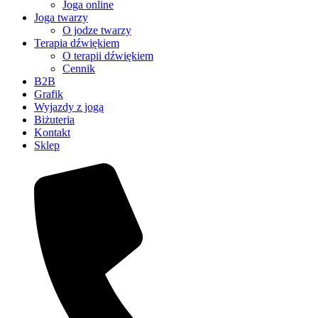
Joga online
Joga twarzy
O jodze twarzy
Terapia dźwiękiem
O terapii dźwiękiem
Cennik
B2B
Grafik
Wyjazdy z jogą
Biżuteria
Kontakt
Sklep