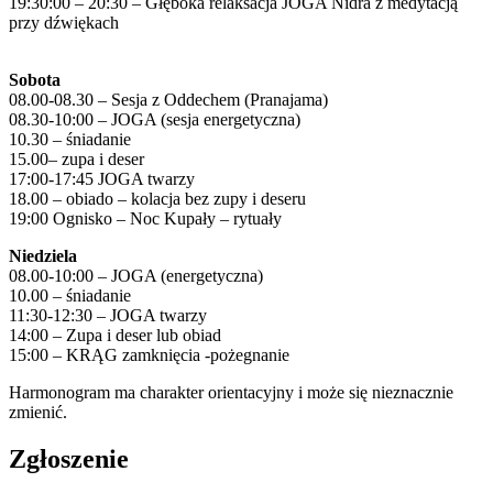
19:30:00 – 20:30 – Głęboka relaksacja JOGA Nidra z medytacją
przy dźwiękach
Sobota
08.00-08.30 – Sesja z Oddechem (Pranajama)
08.30-10:00 – JOGA (sesja energetyczna)
10.30 – śniadanie
15.00– zupa i deser
17:00-17:45 JOGA twarzy
18.00 – obiado – kolacja bez zupy i deseru
19:00 Ognisko – Noc Kupały – rytuały
Niedziela
08.00-10:00 – JOGA (energetyczna)
10.00 – śniadanie
11:30-12:30 – JOGA twarzy
14:00 – Zupa i deser lub obiad
15:00 – KRĄG zamknięcia -pożegnanie
Harmonogram ma charakter orientacyjny i może się nieznacznie
zmienić.
Zgłoszenie