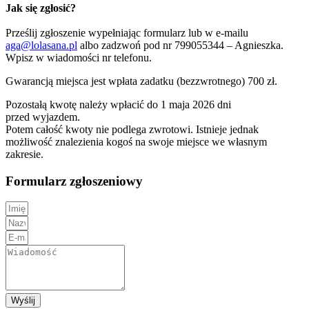
Jak się zgłosić?
Prześlij zgłoszenie wypełniając formularz lub w e-mailu
aga@lolasana.pl
albo zadzwoń pod nr 799055344 – Agnieszka.
Wpisz w wiadomości nr telefonu.
Gwarancją miejsca jest wpłata zadatku (bezzwrotnego) 700 zł.
Pozostałą kwotę należy wpłacić do 1 maja 2026 dni
przed wyjazdem.
Potem całość kwoty nie podlega zwrotowi. Istnieje jednak
możliwość znalezienia kogoś na swoje miejsce we własnym
zakresie.
Formularz zgłoszeniowy
Wyślij