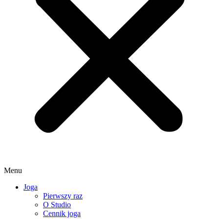
Menu
Joga
Pierwszy raz
O Studio
Cennik joga