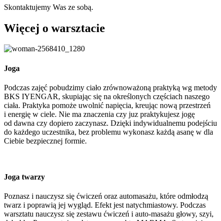
Skontaktujemy Was ze sobą.
Więcej o warsztacie
Joga
Podczas zajęć pobudzimy ciało zrównoważoną praktyką wg metody
BKS IYENGAR, skupiając się na określonych częściach naszego
ciała. Praktyka pomoże uwolnić napięcia, kreując nową przestrzeń
i energię w ciele. Nie ma znaczenia czy juz praktykujesz jogę
od dawna czy dopiero zaczynasz. Dzięki indywidualnemu podejściu
do każdego uczestnika, bez problemu wykonasz każdą asanę w dla
Ciebie bezpiecznej formie.
Joga twarzy
Poznasz i nauczysz się ćwiczeń oraz automasażu, które odmłodzą
twarz i poprawią jej wygląd. Efekt jest natychmiastowy. Podczas
warsztatu nauczysz się zestawu ćwiczeń i auto-masażu głowy, szyi,