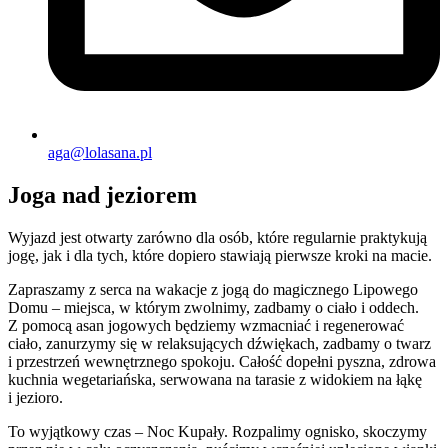
aga@lolasana.pl
Joga nad jeziorem
Wyjazd jest otwarty zarówno dla osób, które regularnie praktykują
jogę, jak i dla tych, które dopiero stawiają pierwsze kroki na macie.
Zapraszamy z serca na wakacje z jogą do magicznego Lipowego
Domu – miejsca, w którym zwolnimy, zadbamy o ciało i oddech.
Z pomocą asan jogowych będziemy wzmacniać i regenerować
ciało, zanurzymy się w relaksujących dźwiękach, zadbamy o twarz
i przestrzeń wewnętrznego spokoju. Całość dopełni pyszna, zdrowa
kuchnia wegetariańska, serwowana na tarasie z widokiem na łąkę
i jezioro.
To wyjątkowy czas – Noc Kupały. Rozpalimy ognisko, skoczymy