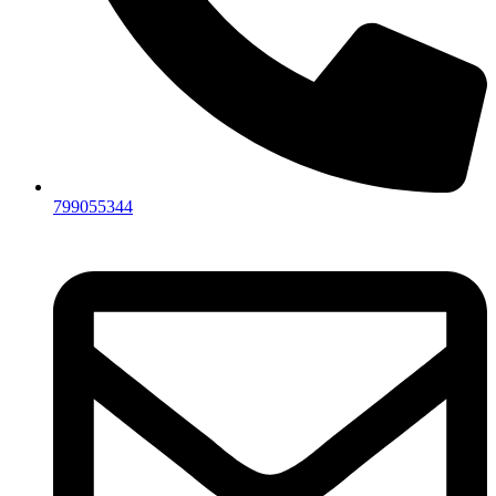
799055344