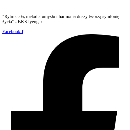
"Rytm ciała, melodia umysłu i harmonia duszy tworzą symfonię
życia" - BKS Iyengar
Facebook-f