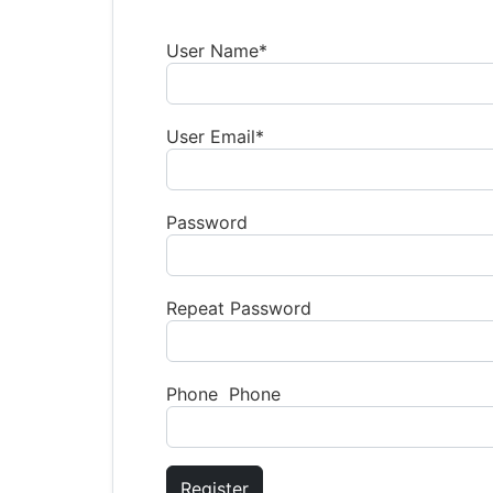
User Name
*
User Email
*
Password
Repeat Password
Phone Phone
Register