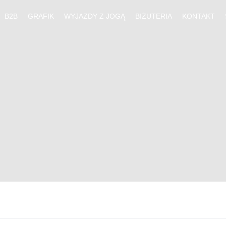
B2B
GRAFIK
WYJAZDY Z JOGĄ
BIŻUTERIA
KONTAKT