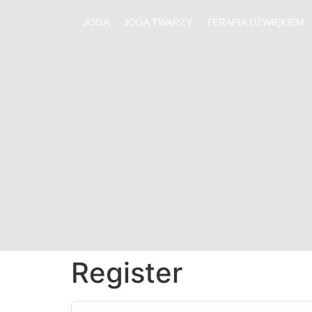
JOGA
JOGA TWARZY
TERAPIA DŹWIĘKIEM
Register