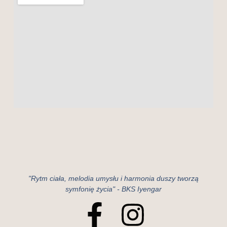
"Rytm ciała, melodia umysłu i harmonia duszy tworzą
symfonię życia" - BKS Iyengar