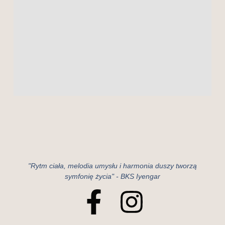
"Rytm ciała, melodia umysłu i harmonia duszy tworzą
symfonię życia" - BKS Iyengar