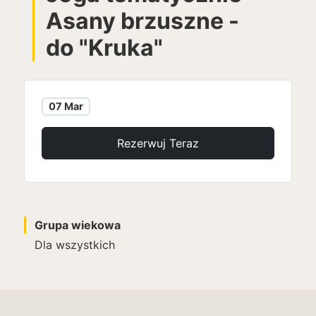
Asany brzuszne -
do "Kruka"
07 Mar
Rezerwuj Teraz
Grupa wiekowa
Dla wszystkich