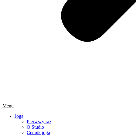
Menu
Joga
Pierwszy raz
O Studio
Cennik joga