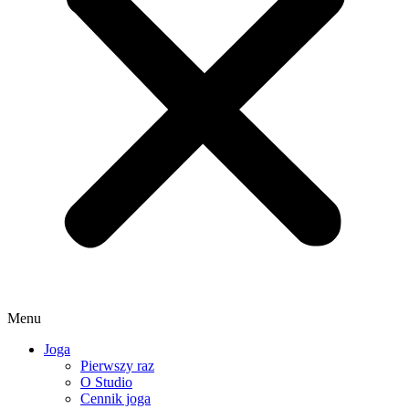
Menu
Joga
Pierwszy raz
O Studio
Cennik joga