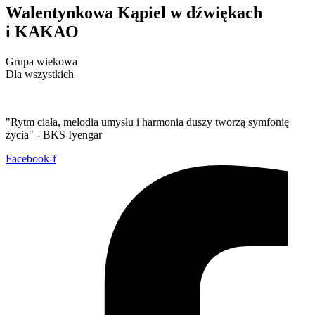
Walentynkowa Kąpiel w dźwiękach
i KAKAO
Grupa wiekowa
Dla wszystkich
"Rytm ciała, melodia umysłu i harmonia duszy tworzą symfonię
życia" - BKS Iyengar
Facebook-f