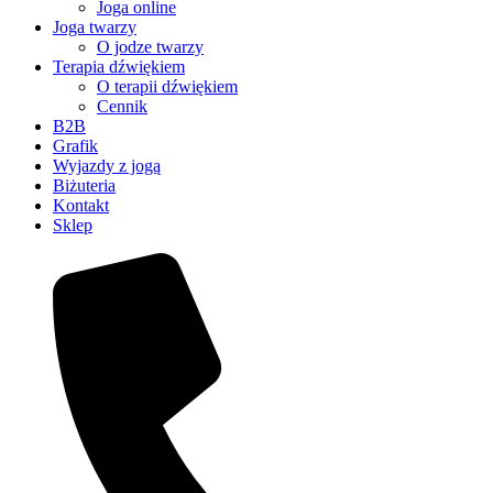
Joga online
Joga twarzy
O jodze twarzy
Terapia dźwiękiem
O terapii dźwiękiem
Cennik
B2B
Grafik
Wyjazdy z jogą
Biżuteria
Kontakt
Sklep