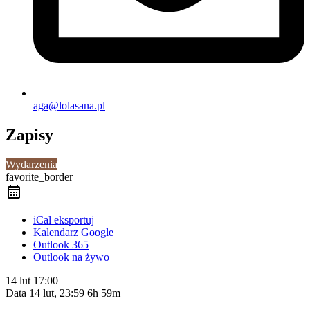
aga@lolasana.pl
Zapisy
Wydarzenia
favorite_border
iCal eksportuj
Kalendarz Google
Outlook 365
Outlook na żywo
14 lut
17:00
Data
14 lut, 23:59
6h 59m