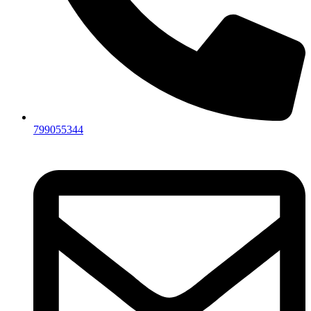
799055344