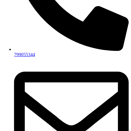
799055344