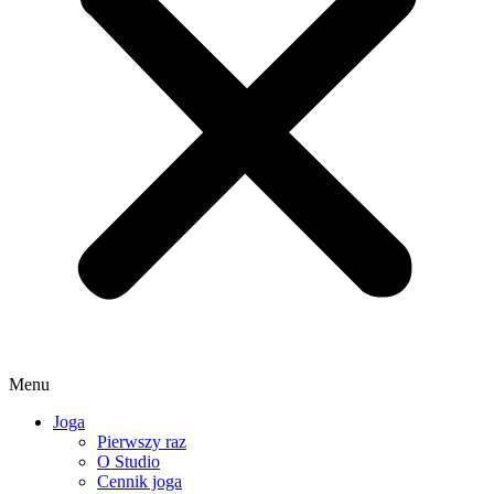
Menu
Joga
Pierwszy raz
O Studio
Cennik joga