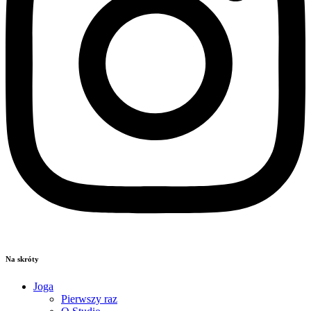
Na skróty
Joga
Pierwszy raz