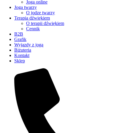
Joga online
Joga twarzy
O jodze twarzy
Terapia dźwiękiem
O terapii dźwiękiem
Cennik
B2B
Grafik
Wyjazdy z jogą
Biżuteria
Kontakt
Sklep