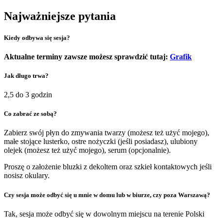
Najważniejsze pytania
Kiedy odbywa się sesja?
Aktualne terminy zawsze możesz sprawdzić tutaj:
Grafik
Jak długo trwa?
2,5 do 3 godzin
Co zabrać ze sobą?
Zabierz swój płyn do zmywania twarzy (możesz też użyć mojego),
małe stojące lusterko, ostre nożyczki (jeśli posiadasz), ulubiony
olejek (możesz też użyć mojego), serum (opcjonalnie).
Proszę o założenie bluzki z dekoltem oraz szkieł kontaktowych jeśli
nosisz okulary.
Czy sesja może odbyć się u mnie w domu lub w biurze, czy poza Warszawą?
Tak, sesja może odbyć się w dowolnym miejscu na terenie Polski